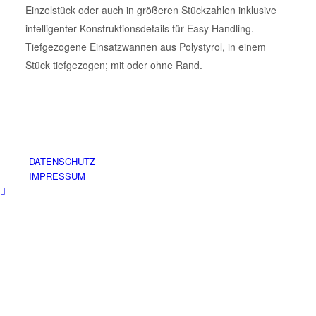
Einzelstück oder auch in größeren Stückzahlen inklusive
intelligenter Konstruktionsdetails für Easy Handling.
Tiefgezogene Einsatzwannen aus Polystyrol, in einem
Stück tiefgezogen; mit oder ohne Rand.
DATENSCHUTZ
IMPRESSUM
© 2025 - Hiebinger Hydrokulturen und Büropflanzen