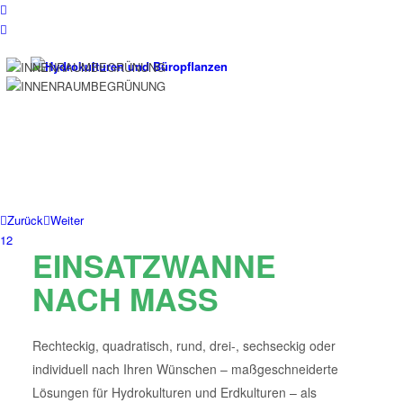
Zurück
Weiter
1
2
EINSATZWANNE
NACH MASS
Rechteckig, quadratisch, rund, drei-, sechseckig oder
individuell nach Ihren Wünschen – maßgeschneiderte
Lösungen für Hydrokulturen und Erdkulturen – als