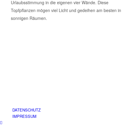
Urlaubsstimmung in die eigenen vier Wände. Diese
Topfpflanzen mögen viel Licht und gedeihen am besten in
sonnigen Räumen.
DATENSCHUTZ
IMPRESSUM
© 2025 - Hiebinger Hydrokulturen und Büropflanzen